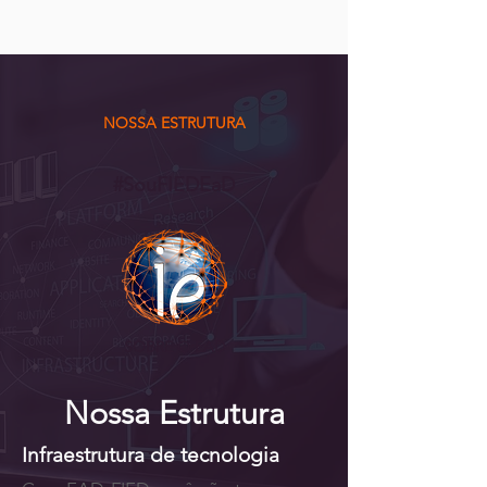
NOSSA ESTRUTURA
#SouFIEDEaD
SOBRE O EAD
Nossa Estrutura
Infraestrutura de tecnologia