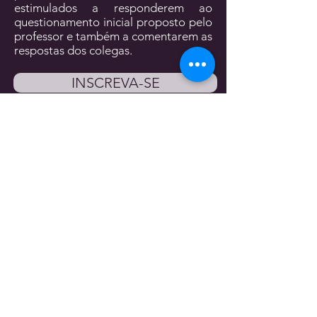
estimulados a responderem ao
questionamento inicial proposto pelo
professor e também a comentarem as
respostas dos colegas.
INSCREVA-SE
PODEMOS AJUDAR?