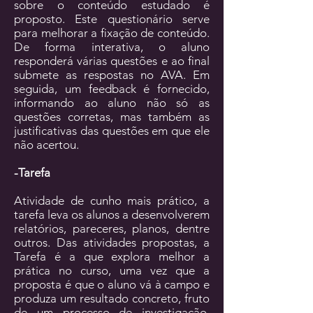
sobre o conteúdo estudado é
proposto. Este questionário serve
para melhorar a ﬁxação de conteúdo.
De forma interativa, o aluno
responderá várias questões e ao ﬁnal
submete as respostas no AVA. Em
seguida, um feedback é fornecido,
informando ao aluno não só as
questões corretas, mas também as
justiﬁcativas das questões em que ele
não acertou.
-Tarefa
Atividade de cunho mais prático, a
tarefa leva os alunos a desenvolverem
relatórios, pareceres, planos, dentre
outros. Das atividades propostas, a
Tarefa é a que explora melhor a
prática no curso, uma vez que a
proposta é que o aluno vá à campo e
produza um resultado concreto, fruto
de um processo de investigação,