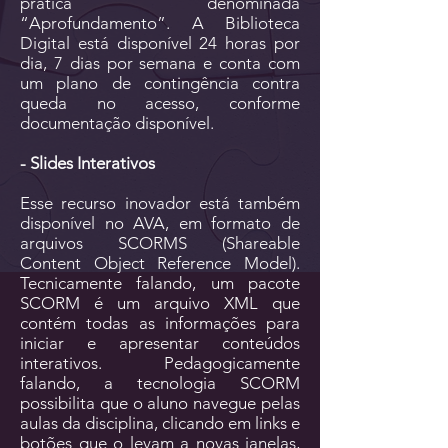
prática denominada
“Aprofundamento”. A Biblioteca
Digital está disponível 24 horas por
dia, 7 dias por semana e conta com
um plano de contingência contra
queda no acesso, conforme
documentação disponível.
- Slides Interativos
Esse recurso inovador está também
disponível no AVA, em formato de
arquivos SCORMS (Shareable
Content Object Reference Model).
Tecnicamente falando, um pacote
SCORM é um arquivo XML que
contém todas as informações para
iniciar e apresentar conteúdos
interativos. Pedagogicamente
falando, a tecnologia SCORM
possibilita que o aluno navegue pelas
aulas da disciplina, clicando em links e
botões que o levam a novas janelas,