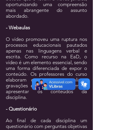
oportunizando uma compreensão
mais abrangente do assunto
abordado.
- Webaulas
O vídeo promoveu uma ruptura nos
processos educacionais pautados
apenas nas linguagens verbal e
escrita. Como recurso na EaD, o
vídeo é um elemento essencial, sendo
uma forma diferenciada de expor o
conteúdo. Os professores do curso
elaboram os roteiros e realizam
gravações em estúdio, de forma a
apresentar os conteúdos da
disciplina.
- Questionário
Ao ﬁnal de cada disciplina um
questionário com perguntas objetivas