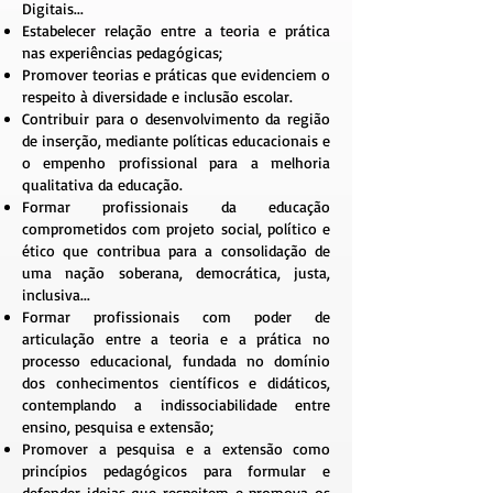
Digitais...
Estabelecer relação entre a teoria e prática
nas experiências pedagógicas;
Promover teorias e práticas que evidenciem o
respeito à diversidade e inclusão escolar.
Contribuir para o desenvolvimento da região
de inserção, mediante políticas educacionais e
o empenho profissional para a melhoria
qualitativa da educação.
Formar profissionais da educação
comprometidos com projeto social, político e
ético que contribua para a consolidação de
uma nação soberana, democrática, justa,
inclusiva...
Formar profissionais com poder de
articulação entre a teoria e a prática no
processo educacional, fundada no domínio
dos conhecimentos científicos e didáticos,
contemplando a indissociabilidade entre
ensino, pesquisa e extensão;
Promover a pesquisa e a extensão como
princípios pedagógicos para formular e
defender ideias que respeitem e promova os