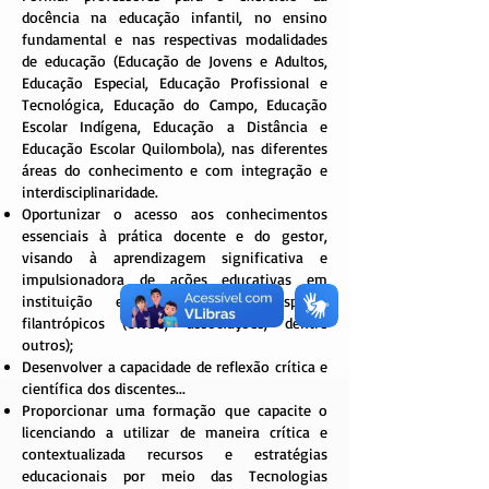
docência na educação infantil, no ensino
fundamental e nas respectivas modalidades
de educação (Educação de Jovens e Adultos,
Educação Especial, Educação Profissional e
Tecnológica, Educação do Campo, Educação
Escolar Indígena, Educação a Distância e
Educação Escolar Quilombola), nas diferentes
áreas do conhecimento e com integração e
interdisciplinaridade.
Oportunizar o acesso aos conhecimentos
essenciais à prática docente e do gestor,
visando à aprendizagem significativa e
impulsionadora de ações educativas em
instituição escolar, empresas, espaços
filantrópicos (ONG’s, associações, dentre
outros);
Desenvolver a capacidade de reflexão crítica e
científica dos discentes...
Proporcionar uma formação que capacite o
licenciando a utilizar de maneira crítica e
contextualizada recursos e estratégias
educacionais por meio das Tecnologias