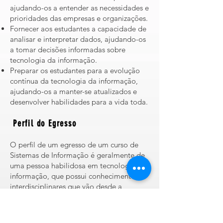
ajudando-os a entender as necessidades e
prioridades das empresas e organizações.
Fornecer aos estudantes a capacidade de
analisar e interpretar dados, ajudando-os
a tomar decisões informadas sobre
tecnologia da informação.
Preparar os estudantes para a evolução
contínua da tecnologia da informação,
ajudando-os a manter-se atualizados e
desenvolver habilidades para a vida toda.
Perfil do Egresso
O perfil de um egresso de um curso de
Sistemas de Informação é geralmente de
uma pessoa habilidosa em tecnologia da
informação, que possui conhecimentos
interdisciplinares que vão desde a
programação e design de sistemas até
gestão de projetos e inteligência artificial.
Além disso, o egresso de Sistemas de