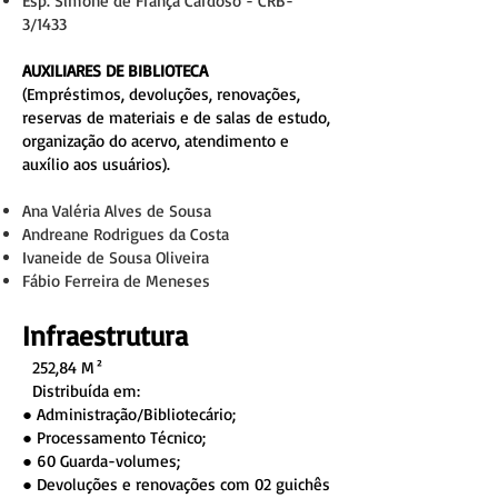
Esp. Simone de França Cardoso - CRB-
3/1433
AUXILIARES DE BIBLIOTECA
(Empréstimos, devoluções, renovações,
reservas de materiais e de salas de estudo,
organização do acervo, atendimento e
auxílio aos usuários).
Ana Valéria Alves de Sousa
Andreane Rodrigues da Costa
Ivaneide de Sousa Oliveira
Fábio Ferreira de Meneses
Infraestrutura
252,84 M²
Distribuída em:
● Administração/Bibliotecário;
● Processamento Técnico;
● 60 Guarda-volumes;
● Devoluções e renovações com 02 guichês