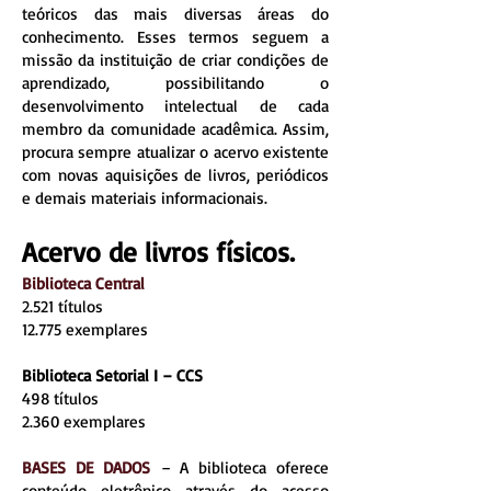
teóricos das mais diversas áreas do
conhecimento. Esses termos seguem a
missão da instituição de criar condições de
aprendizado, possibilitando o
desenvolvimento intelectual de cada
membro da comunidade acadêmica. Assim,
procura sempre atualizar o acervo existente
com novas aquisições de livros, periódicos
e demais materiais informacionais.
Acervo de livros físicos.
Biblioteca Central
2.521 títulos
12.775 exemplares
Biblioteca Setorial I – CCS
498 títulos
2.360 exemplares
BASES DE DADOS
– A biblioteca oferece
conteúdo eletrônico através do acesso