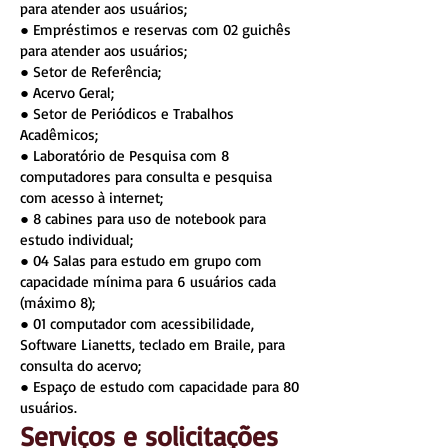
para atender aos usuários;
● Empréstimos e reservas com 02 guichês
para atender aos usuários;
● Setor de Referência;
● Acervo Geral;
● Setor de Periódicos e Trabalhos
Acadêmicos;
● Laboratório de Pesquisa com 8
computadores para consulta e pesquisa
com acesso à internet;
● 8 cabines para uso de notebook para
estudo individual;
● 04 Salas para estudo em grupo com
capacidade mínima para 6 usuários cada
(máximo 8);
● 01 computador com acessibilidade,
Software Lianetts, teclado em Braile, para
consulta do acervo;
● Espaço de estudo com capacidade para 80
usuários.
Serviços e soli
cita
çõe
s