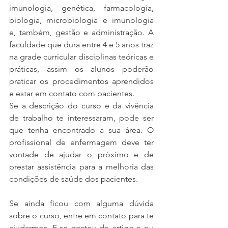
imunologia, genética, farmacologia, 
biologia, microbiologia e imunologia 
e, também, gestão e administração. A 
faculdade que dura entre 4 e 5 anos traz 
na grade curricular disciplinas teóricas e 
práticas, assim os alunos poderão 
praticar os procedimentos aprendidos 
e estar em contato com pacientes.
Se a descrição do curso e da vivência 
de trabalho te interessaram, pode ser 
que tenha encontrado a sua área. O 
profissional de enfermagem deve ter 
vontade de ajudar o próximo e de 
prestar assistência para a melhoria das 
condições de saúde dos pacientes.
Se ainda ficou com alguma dúvida 
sobre o curso, entre em contato para te 
ajudarmos. E se gostou do artigo e ou 