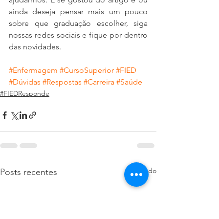
ainda deseja pensar mais um pouco 
sobre que graduação escolher, siga 
nossas redes sociais e fique por dentro 
das novidades.
#Enfermagem
#CursoSuperior
#FIED
#Dúvidas
#Respostas
#Carreira
#Saúde
#FIEDResponde
Ver tudo
Posts recentes