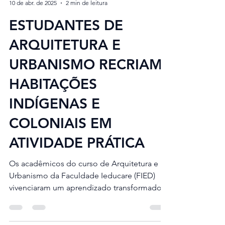
Wesley Gomes
10 de abr. de 2025
2 min de leitura
ESTUDANTES DE
ARQUITETURA E
URBANISMO RECRIAM
HABITAÇÕES
INDÍGENAS E
COLONIAIS EM
ATIVIDADE PRÁTICA
Os acadêmicos do curso de Arquitetura e
Urbanismo da Faculdade Ieducare (FIED)
vivenciaram um aprendizado transformador
ao participarem...