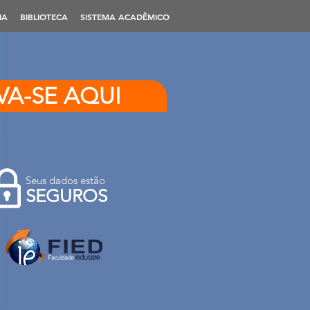
IA
BIBLIOTECA
SISTEMA ACADÊMICO
VA-SE AQUI
Seus dados estão
SEGUROS