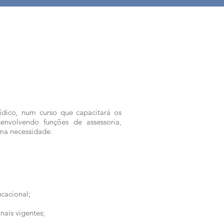
ídico, num curso que capacitará os
envolvendo funções de assessoria,
uma necessidade.
cacional;
onais vigentes;