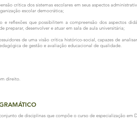
nsão crítica dos sistemas escolares em seus aspectos administrativ
organização escolar democrática;
o e reflexões que possibilitem a compreensão dos aspectos didá
e preparar, desenvolver e atuar em sala de aula universitária;
ossuidores de uma visão crítica histórico-social, capazes de analis
edagógica de gestão e avaliação educacional de qualidade.
m direito.
GRAMÁTICO
o conjunto de disciplinas que compõe o curso de especialização em D