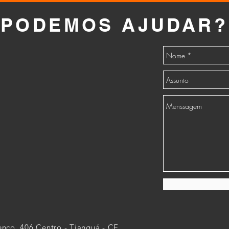
PODEMOS AJUDAR?
nço, 406 Centro - Tianguá - CE