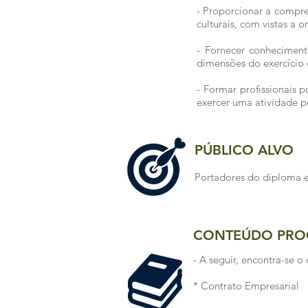
- Proporcionar a compree
culturais, com vistas a 
- Fornecer conheciment
dimensões do exercício d
- Formar profissionais p
exercer uma atividade p
PÚBLICO ALVO
Portadores do diploma e
CONTEÚDO PRO
- A seguir, encontra-se 
* Contrato Empresarial