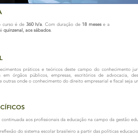
A
o curso é de
360 h/a
. Com duração de
18 meses
e a
 é
quinzenal, aos sábados
.
L
hecimentos práticos e teóricos deste campo do conhecimento jur
m em órgãos públicos, empresas, escritórios de advocacia, des
o e outras onde o conhecimento do direito empresarial e fiscal seja 
CÍFICOS
 continuada aos profissionais da educação na campo da gestão edu
reflexão do sistema escolar brasileiro a partir das políticas educaci