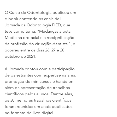
O Curso de Odontologia publicou um 
e-book contendo os anais da II 
Jornada da Odontologia FIED, que 
teve como tema, "Mudanças à vista: 
Medicina orofacial e a ressignificação 
da profissão do cirurgião-dentista.", e 
ocorreu entre os dias 26, 27 e 28 
outubro de 2021.
A Jornada contou com a participação 
de palestrantes com expertise na área, 
promoção de minicursos e hands-on, 
além da apresentação de trabalhos 
científicos pelos alunos. Dentre eles, 
os 30 melhores trabalhos científicos 
foram reunidos em anais publicados 
no formato de livro digital.