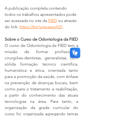
A publicação completa contendo 
todos os trabalhos apresentados pode 
ser acessada no site da 
FIED
 ou através 
do link: 
https://bit.ly/anaisjofi21
.
Sobre o Curso de Odontologia da FIED
O curso de Odontologia da FIED tem a 
missão de formar profissionais 
cirurgiões-dentistas, generalistas, com 
sólida formação técnico científica, 
humanística e ética, orientada tanto 
para a promoção da saúde, com ênfase 
na prevenção de doenças bucais, bem 
como para o tratamento e reabilitação, 
a partir do conhecimento das atuais 
tecnologias na área. Para tanto, a 
organização da grade curricular do 
curso foi organizada agregando temas 