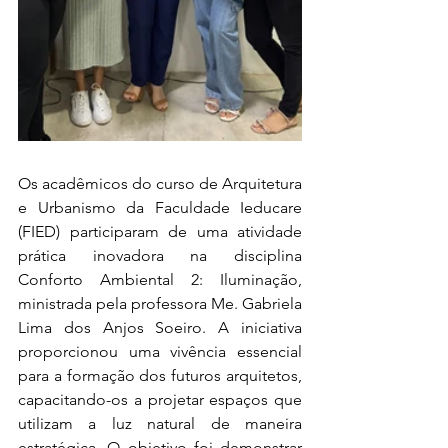
Os acadêmicos do curso de Arquitetura 
e Urbanismo da Faculdade Ieducare 
(FIED) participaram de uma atividade 
prática inovadora na disciplina 
Conforto Ambiental 2: Iluminação, 
ministrada pela professora Me. Gabriela 
Lima dos Anjos Soeiro. A iniciativa 
proporcionou uma vivência essencial 
para a formação dos futuros arquitetos, 
capacitando-os a projetar espaços que 
utilizam a luz natural de maneira 
estratégica. O objetivo foi demonstrar 