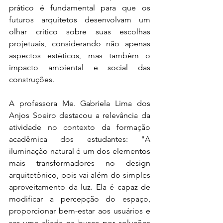
prático é fundamental para que os 
futuros arquitetos desenvolvam um 
olhar crítico sobre suas escolhas 
projetuais, considerando não apenas 
aspectos estéticos, mas também o 
impacto ambiental e social das 
construções.
A professora Me. Gabriela Lima dos 
Anjos Soeiro destacou a relevância da 
atividade no contexto da formação 
acadêmica dos estudantes: "A 
iluminação natural é um dos elementos 
mais transformadores no design 
arquitetônico, pois vai além do simples 
aproveitamento da luz. Ela é capaz de 
modificar a percepção do espaço, 
proporcionar bem-estar aos usuários e 
ser uma aliada na busca por soluções 