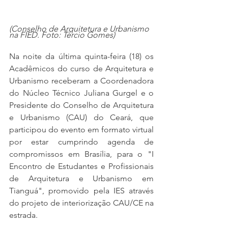
(Conselho de Arquitetura e Urbanismo 
na FIED. Foto: Tércio Gomes)
Na noite da última quinta-feira (18) os 
Acadêmicos do curso de Arquitetura e 
Urbanismo receberam a Coordenadora 
do Núcleo Técnico Juliana Gurgel e o 
Presidente do Conselho de Arquitetura 
e Urbanismo (CAU) do Ceará, que 
participou do evento em formato virtual 
por estar cumprindo agenda de 
compromissos em Brasília, para o "I 
Encontro de Estudantes e Profissionais 
de Arquitetura e Urbanismo em 
Tianguá", promovido pela IES através 
do projeto de interiorização CAU/CE na 
estrada.