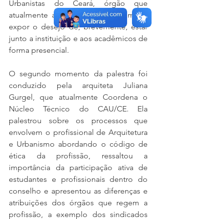
Urbanistas do Ceará, órgão que 
atualmente ainda não existe, além de 
expor o desejo de, brevemente, estar 
junto a instituição e aos acadêmicos de 
forma presencial.
O segundo momento da palestra foi 
conduzido pela arquiteta Juliana 
Gurgel, que atualmente Coordena o 
Núcleo Técnico do CAU/CE. Ela 
palestrou sobre os processos que 
envolvem o profissional de Arquitetura 
e Urbanismo abordando o código de 
ética da profissão, ressaltou a 
importância da participação ativa de 
estudantes e profissionais dentro do 
conselho e apresentou as diferenças e 
atribuições dos órgãos que regem a 
profissão, a exemplo dos sindicados 