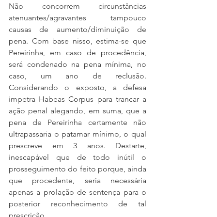
Não concorrem circunstâncias 
atenuantes/agravantes tampouco 
causas de aumento/diminuição de 
pena. Com base nisso, estima-se que 
Pereirinha, em caso de procedência, 
será condenado na pena mínima, no 
caso, um ano de reclusão. 
Considerando o exposto, a defesa 
impetra Habeas Corpus para trancar a 
ação penal alegando, em suma, que a 
pena de Pereirinha certamente não 
ultrapassaria o patamar mínimo, o qual 
prescreve em 3 anos. Destarte, 
inescapável que de todo inútil o 
prosseguimento do feito porque, ainda 
que procedente, seria necessária 
apenas a prolação de sentença para o 
posterior reconhecimento de tal 
prescrição.