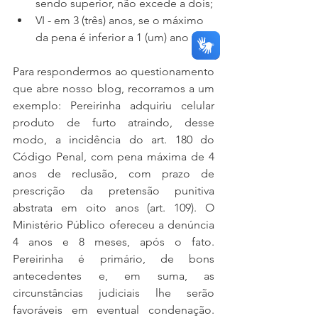
sendo superior, não excede a dois;
VI - em 3 (três) anos, se o máximo 
da pena é inferior a 1 (um) ano
Para respondermos ao questionamento 
que abre nosso blog, recorramos a um 
exemplo: Pereirinha adquiriu celular 
produto de furto atraindo, desse 
modo, a incidência do art. 180 do 
Código Penal, com pena máxima de 4 
anos de reclusão, com prazo de 
prescrição da pretensão punitiva 
abstrata em oito anos (art. 109). O 
Ministério Público ofereceu a denúncia 
4 anos e 8 meses, após o fato. 
Pereirinha é primário, de bons 
antecedentes e, em suma, as 
circunstâncias judiciais lhe serão 
favoráveis em eventual condenação. 