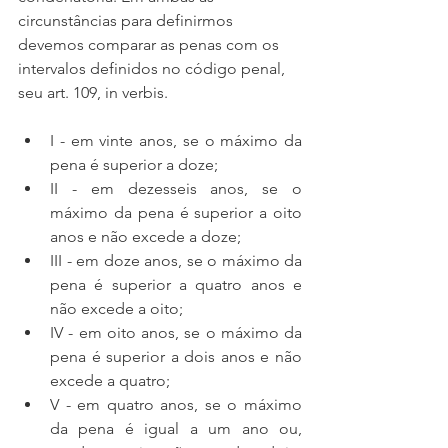
circunstâncias para definirmos 
devemos comparar as penas com os 
intervalos definidos no código penal, 
seu art. 109, in verbis.
I - em vinte anos, se o máximo da 
pena é superior a doze;
II - em dezesseis anos, se o 
máximo da pena é superior a oito 
anos e não excede a doze;
III - em doze anos, se o máximo da 
pena é superior a quatro anos e 
não excede a oito;
IV - em oito anos, se o máximo da 
pena é superior a dois anos e não 
excede a quatro;
V - em quatro anos, se o máximo 
da pena é igual a um ano ou, 