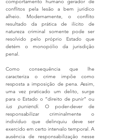
comportamento humano gerador de 
conflitos pela lesão a bem jurídico 
alheio. Modernamente, o conflito 
resultado da prática de ilícito de 
natureza criminal somente pode ser 
resolvido pelo próprio Estado que 
detém o monopólio da jurisdição 
penal. 
Como consequência que lhe 
caracteriza o crime impõe como 
resposta a imposição de pena. Assim, 
uma vez praticado um delito, surge 
para o Estado o “direito de punir” ou 
ius puniendi. 
O poder-dever de 
responsabilizar criminalmente o 
indivíduo que delinquiu deve ser 
exercido em certo intervalo temporal. A 
ausência de responsabilização nesse 