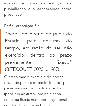
intervalo é causa de extinção da 
punibilidade que conhecemos como 
prescrição.
Então, prescrição é a 
“perda do direito de punir do 
Estado, pelo decurso do 
tempo, em razão do seu não 
exercício, dentro do prazo 
previamente fixado” 
(BITECOURT, 2020, p. 987).
O prazo para o exercício do poder-
dever de punir é estabelecido, ora pela 
pena máxima cominada ao delito 
(pena em abstrato), ora pela pena 
concreta fixada numa sentença penal 
condenatória. Em ambas as 