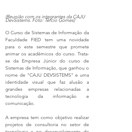
(Reunião com os integrantes da CAJU 
DevSistems. Foto: Tércio Gomes)
O Curso de Sistemas de Informação da 
Faculdade FIED tem uma novidade 
para o este semestre que promete 
animar os acadêmicos do curso. Trata-
se da Empresa Júnior do curso de 
Sistemas de Informação, que ganhou o 
nome de "CAJU DEVSISTEMS" e uma 
identidade visual que faz alusão a 
grandes empresas relacionadas a 
tecnologia da informação e 
comunicação. 
A empresa tem como objetivo realizar 
projetos de consultoria no setor de 
tecnologia e no desenvolvimento de 