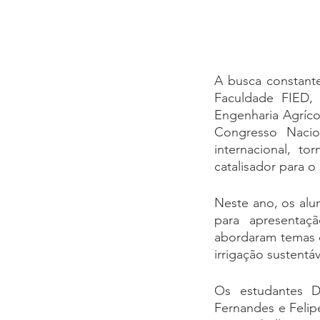
A busca constante
Faculdade FIED, 
Engenharia Agrícol
Congresso Nacio
internacional, t
catalisador para o
Neste ano, os alu
para apresentaçã
abordaram temas c
irrigação sustentá
Os estudantes Dâ
Fernandes e Felip