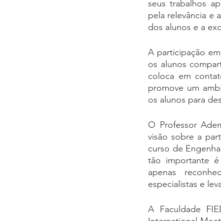
seus trabalhos ap
pela relevância e 
dos alunos e a ex
A participação em
os alunos compar
coloca em contat
promove um ambie
os alunos para des
O Professor Ademi
visão sobre a par
curso de Engenhar
tão importante é
apenas reconhe
especialistas e lev
A Faculdade FIE