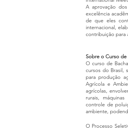
International Mee
A aprovação dos 
excelência acadêm
de que eles cont
internacional, ela
contribuição para
Sobre o Curso de 
O curso de Bacha
cursos do Brasil,
para produção ag
Agrícola e Ambien
agrícolas, envolve
rurais, máquinas
controle de polui
ambiente, podend
O Processo Seleti