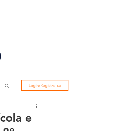
BIBLIOTECA
SISTEMA ACADÊMICO
Login/Registre-se
cola e