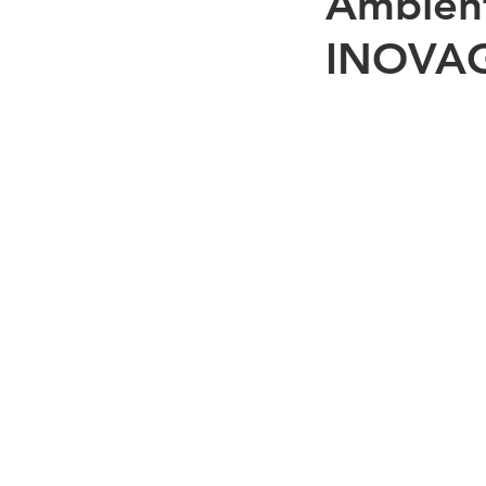
Ambient
INOVAG