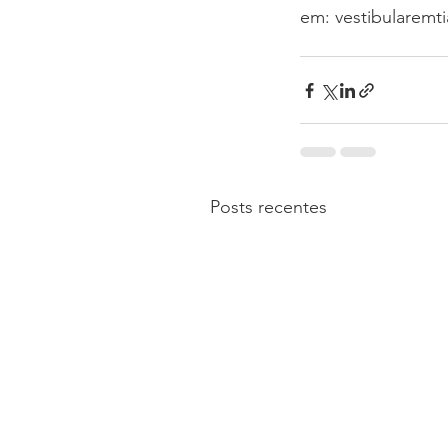
em: vestibularemt
Posts recentes