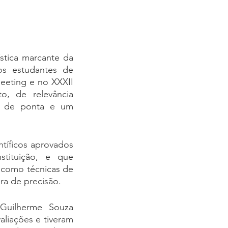
tica marcante da 
s estudantes de 
eeting e no XXXII 
 de relevância 
s de ponta e um 
tíficos aprovados 
tituição, e que 
como técnicas de 
ura de precisão.
Guilherme Souza 
liações e tiveram 