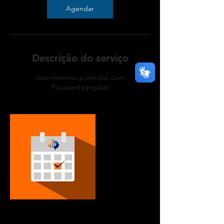
Agendar
Descrição do serviço
Atendimento particular com
Psicopedagogo(a)