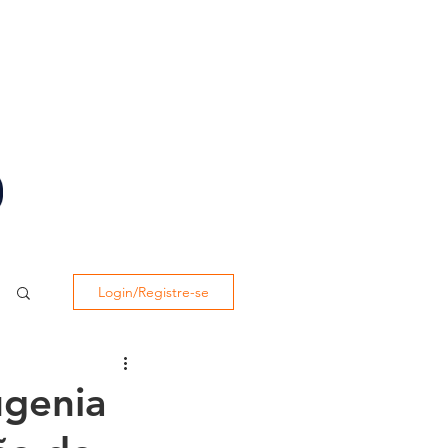
BIBLIOTECA
SISTEMA ACADÊMICO
Login/Registre-se
ugenia