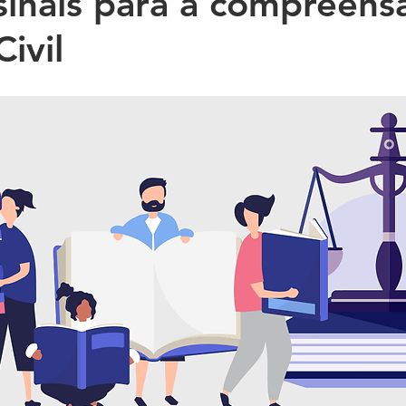
: sinais para a compreen
Civil