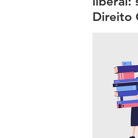
liberal
Direito 