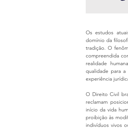
Os estudos atuai
domínio da filoso
tradição. O fenôme
compreendida como
realidade humana
qualidade para a
experiência jurídic
O Direito Civil br
reclamam posicio
início da vida hu
proibição às modi
indivíduos vivos o