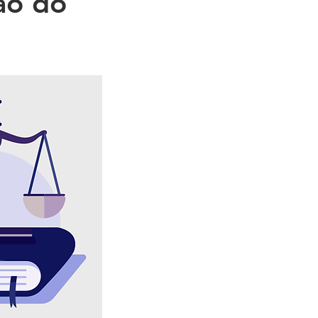
são do