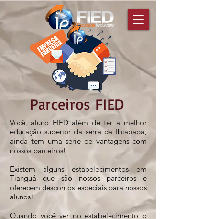
Parceiros FIED
Você, aluno FIED além de ter a melhor
educação superior da serra da Ibiapaba,
ainda tem uma serie de vantagens com
nossos parceiros!
Existem alguns estabelecimentos em
Tianguá que são nossos parceiros e
oferecem descontos especiais para nossos
alunos!
Quando você ver no estabelecimento o