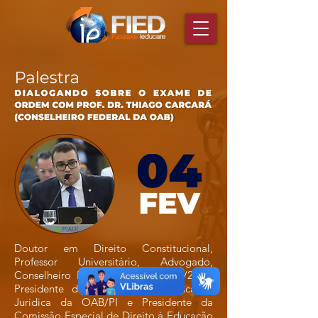
Doutor em Direito Constitucional,
Professor Universitário, Advogado,
Conselheiro Federal OAB/PI 2019/2021,
Presidente da Comissão de Educação
Juridica da OAB/PI e Presidente da
Comissão Especial de Direito à Educação