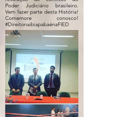
Poder Judiciário brasileiro.
Vem fazer parte desta História!
Comemore conosco!
#DireitonaibiapabaénaFIED