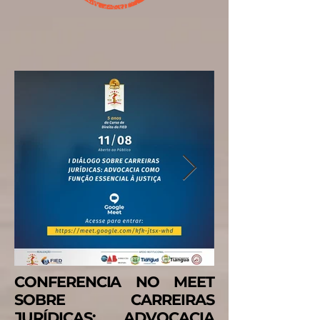
CONFERENCIA NO MEET
SOBRE CARREIRAS
JURÍDICAS: ADVOCACIA