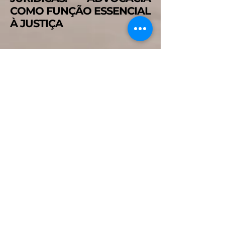
COMO FUNÇÃO ESSENCIAL
À JUSTIÇA
PARTICIPAR