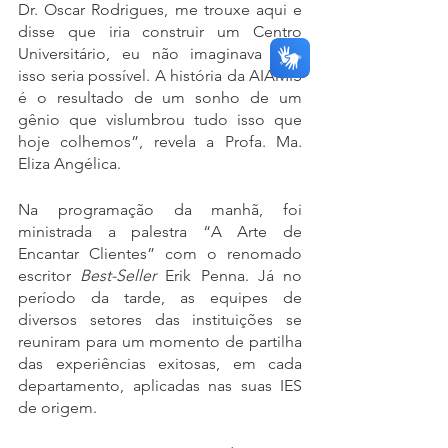
Dr. Oscar Rodrigues, me trouxe aqui e 
disse que iria construir um Centro 
Universitário, eu não imaginava que 
isso seria possível. A história da AIAMIS 
é o resultado de um sonho de um 
gênio que vislumbrou tudo isso que 
hoje colhemos”, revela a Profa. Ma. 
Eliza Angélica.
Na programação da manhã, foi 
ministrada a palestra “A Arte de 
Encantar Clientes” com o renomado 
escritor 
Best-Seller
 Erik Penna. Já no 
período da tarde, as equipes de 
diversos setores das instituições se 
reuniram para um momento de partilha 
das experiências exitosas, em cada 
departamento, aplicadas nas suas IES 
de origem.