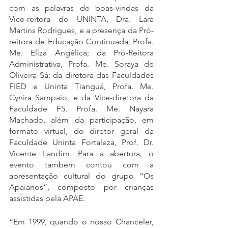
com as palavras de boas-vindas da 
Vice-reitora do UNINTA, Dra. Lara 
Martins Rodrigues, e a presença da Pró-
reitora de Educação Continuada, Profa. 
Me. Eliza Angélica; da Pró-Reitora 
Administrativa, Profa. Me. Soraya de 
Oliveira Sá; da diretora das Faculdades 
FIED e Uninta Tianguá, Profa. Me. 
Cynira Sampaio, e da Vice-diretora da 
Faculdade F5, Profa. Me. Nayara 
Machado, além da participação, em 
formato virtual, do diretor geral da 
Faculdade Uninta Fortaleza, Prof. Dr. 
Vicente Landim. Para a abertura, o 
evento também contou com a 
apresentação cultural do grupo “Os 
Apaianos”, composto por crianças 
assistidas pela APAE.
“Em 1999, quando o nosso Chanceler, 