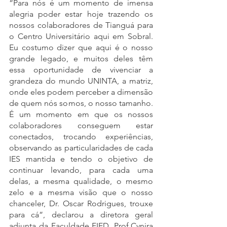
“Para nós é um momento de imensa 
alegria poder estar hoje trazendo os 
nossos colaboradores de Tianguá para 
o Centro Universitário aqui em Sobral. 
Eu costumo dizer que aqui é o nosso 
grande legado, e muitos deles têm 
essa oportunidade de vivenciar a 
grandeza do mundo UNINTA, a matriz, 
onde eles podem perceber a dimensão 
de quem nós somos, o nosso tamanho. 
É um momento em que os nossos 
colaboradores conseguem estar 
conectados, trocando experiências, 
observando as particularidades de cada 
IES mantida e tendo o objetivo de 
continuar levando, para cada uma 
delas, a mesma qualidade, o mesmo 
zelo e a mesma visão que o nosso 
chanceler, Dr. Oscar Rodrigues, trouxe 
para cá”, declarou a diretora geral 
adjunta da Faculdade FIED, Prof.Cynira 