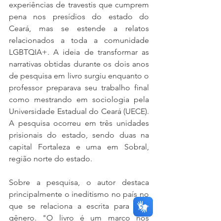
experiências de travestis que cumprem 
pena nos presídios do estado do 
Ceará, mas se estende a relatos 
relacionados a toda a comunidade 
LGBTQIA+. A ideia de transformar as 
narrativas obtidas durante os dois anos 
de pesquisa em livro surgiu enquanto o 
professor preparava seu trabalho final 
como mestrando em sociologia pela 
Universidade Estadual do Ceará (UECE). 
A pesquisa ocorreu em três unidades 
prisionais do estado, sendo duas na 
capital Fortaleza e uma em Sobral, 
região norte do estado.
Sobre a pesquisa, o autor destaca 
principalmente o ineditismo no país no 
que se relaciona a escrita para este 
gênero. "O livro é um marco nos 