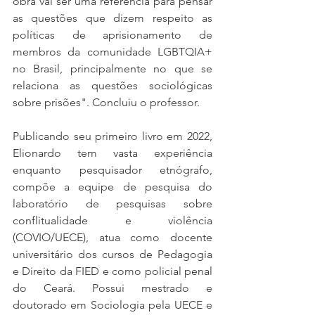
obra vai ser uma referência para pensar 
as questões que dizem respeito as 
políticas de aprisionamento de 
membros da comunidade LGBTQIA+ 
no Brasil, principalmente no que se 
relaciona as questões sociológicas 
sobre prisões". Concluiu o professor.
Publicando seu primeiro livro em 2022, 
Elionardo tem vasta experiência 
enquanto pesquisador etnógrafo, 
compõe a equipe de pesquisa do 
laboratório de pesquisas sobre 
conflitualidade e violência 
(COVIO/UECE), atua como docente 
universitário dos cursos de Pedagogia 
e Direito da FIED e como policial penal 
do Ceará. Possui mestrado e 
doutorado em Sociologia pela UECE e 