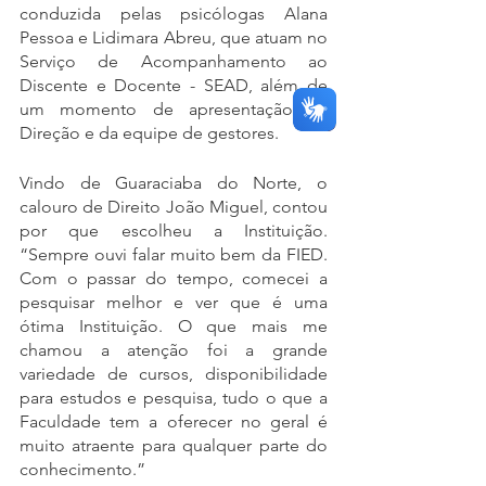
conduzida pelas psicólogas Alana 
Pessoa e Lidimara Abreu, que atuam no 
Serviço de Acompanhamento ao 
Discente e Docente - SEAD, além de 
um momento de apresentação da 
Direção e da equipe de gestores.
Vindo de Guaraciaba do Norte, o 
calouro de Direito João Miguel, contou 
por que escolheu a Instituição. 
“Sempre ouvi falar muito bem da FIED. 
Com o passar do tempo, comecei a 
pesquisar melhor e ver que é uma 
ótima Instituição. O que mais me 
chamou a atenção foi a grande 
variedade de cursos, disponibilidade 
para estudos e pesquisa, tudo o que a 
Faculdade tem a oferecer no geral é 
muito atraente para qualquer parte do 
conhecimento.”