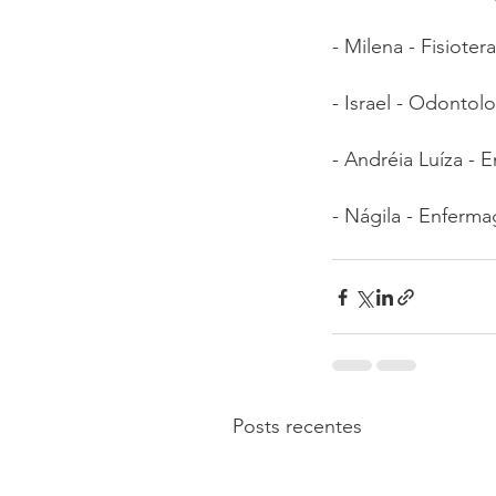
- Milena - Fisioter
- Israel - Odontolo
- Andréia Luíza - 
- Nágila - Enferma
Posts recentes