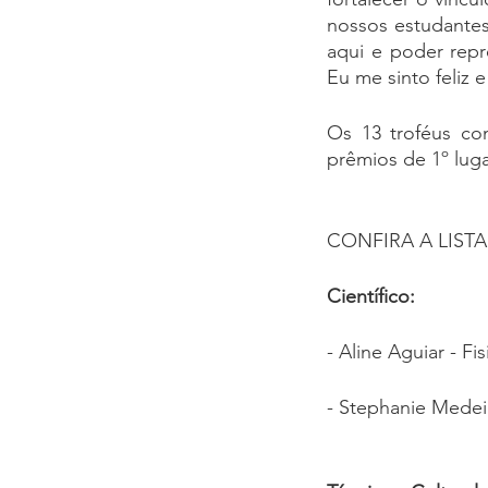
nossos estudantes
aqui e poder repr
Eu me sinto feliz
Os 13 troféus co
prêmios de 1º luga
CONFIRA A LIST
Científico:
- Aline Aguiar - Fi
- Stephanie Medei