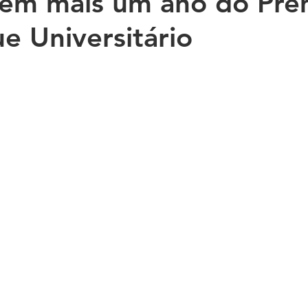
 em mais um ano do Prê
e Universitário