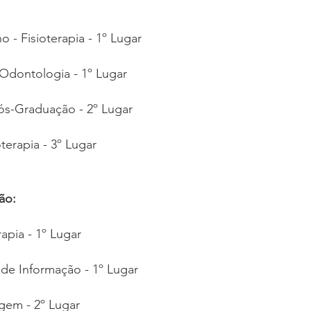
o - Fisioterapia - 1º Lugar
- Odontologia - 1º Lugar
Pós-Graduação - 2º Lugar
oterapia - 3º Lugar
ão:
rapia - 1º Lugar
s de Informação - 1º Lugar
gem - 2º Lugar