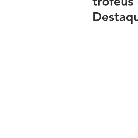
troféus
Destaqu