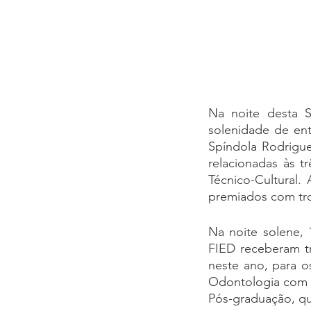
Na noite desta S
solenidade de ent
Spíndola Rodrigue
relacionadas às tr
Técnico-Cultural. 
premiados com tro
Na noite solene,
FIED receberam tr
neste ano, para o
Odontologia com 2
Pós-graduação, qu