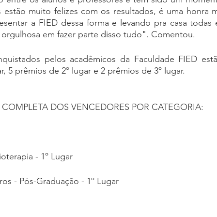
 estão muito felizes com os resultados, é uma honra m
esentar a FIED dessa forma e levando pra casa todas e
 e orgulhosa em fazer parte disso tudo". Comentou.
nquistados pelos acadêmicos da Faculdade FIED estã
r, 5 prêmios de 2º lugar e 2 prêmios de 3º lugar.
A COMPLETA DOS VENCEDORES POR CATEGORIA:
sioterapia - 1º Lugar
ros - Pós-Graduação - 1º Lugar