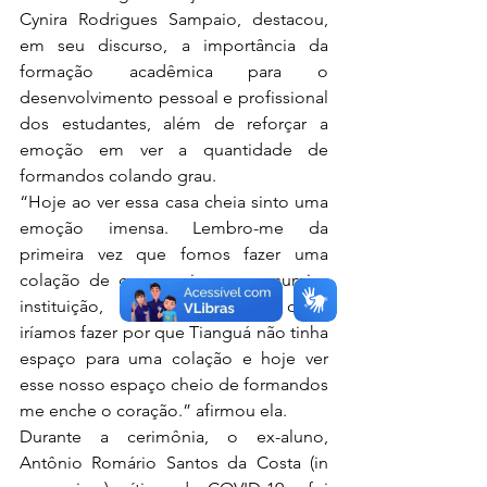
Cynira Rodrigues Sampaio, destacou, 
em seu discurso, a importância da 
formação acadêmica para o 
desenvolvimento pessoal e profissional 
dos estudantes, além de reforçar a 
emoção em ver a quantidade de 
formandos colando grau.
“Hoje ao ver essa casa cheia sinto uma 
emoção imensa. Lembro-me da 
primeira vez que fomos fazer uma 
colação de grau, assim que assumi a 
instituição, e me perguntei onde 
iríamos fazer por que Tianguá não tinha 
espaço para uma colação e hoje ver 
esse nosso espaço cheio de formandos 
me enche o coração.” afirmou ela.
Durante a cerimônia, o ex-aluno, 
Antônio Romário Santos da Costa (in 