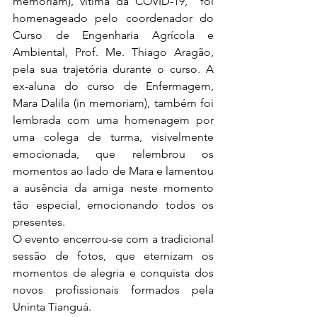
memoriam), vítima da COVID-19,  foi 
homenageado pelo coordenador do 
Curso de Engenharia Agrícola e 
Ambiental, Prof. Me. Thiago Aragão, 
pela sua trajetória durante o curso. A 
ex-aluna do curso de Enfermagem, 
Mara Dalila (in memoriam), também foi 
lembrada com uma homenagem por 
uma colega de turma, visivelmente 
emocionada, que relembrou os 
momentos ao lado de Mara e lamentou 
a ausência da amiga neste momento 
tão especial, emocionando todos os 
presentes.
O evento encerrou-se com a tradicional 
sessão de fotos, que eternizam os 
momentos de alegria e conquista dos 
novos profissionais formados pela 
Uninta Tianguá.