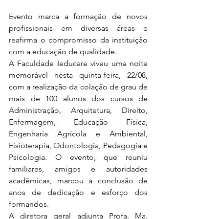
Evento marca a formação de novos 
profissionais em diversas áreas e 
reafirma o compromisso da instituição 
com a educação de qualidade.
A Faculdade Ieducare viveu uma noite 
memorável nesta quinta-feira, 22/08, 
com a realização da colação de grau de 
mais de 100 alunos dos cursos de 
Administração, Arquitetura, Direito, 
Enfermagem, Educação Física, 
Engenharia Agrícola e Ambiental, 
Fisioterapia, Odontologia, Pedagogia e 
Psicologia. O evento, que reuniu 
familiares, amigos e autoridades 
acadêmicas, marcou a conclusão de 
anos de dedicação e esforço dos 
formandos.
A diretora geral adjunta Profa. Ma. 