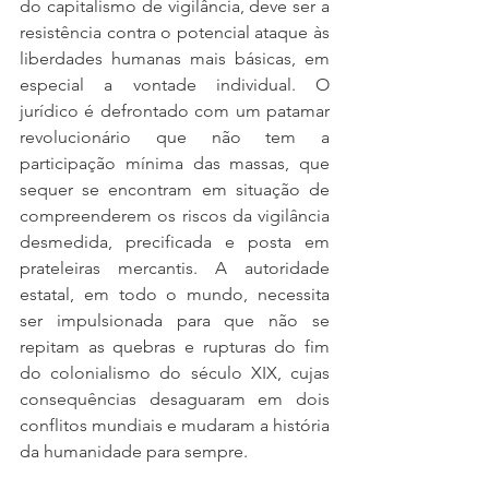
do capitalismo de vigilância, deve ser a 
resistência contra o potencial ataque às 
liberdades humanas mais básicas, em 
especial a vontade individual. O 
jurídico é defrontado com um patamar 
revolucionário que não tem a 
participação mínima das massas, que 
sequer se encontram em situação de 
compreenderem os riscos da vigilância 
desmedida, precificada e posta em 
prateleiras mercantis. A autoridade 
estatal, em todo o mundo, necessita 
ser impulsionada para que não se 
repitam as quebras e rupturas do fim 
do colonialismo do século XIX, cujas 
consequências desaguaram em dois 
conflitos mundiais e mudaram a história 
da humanidade para sempre.