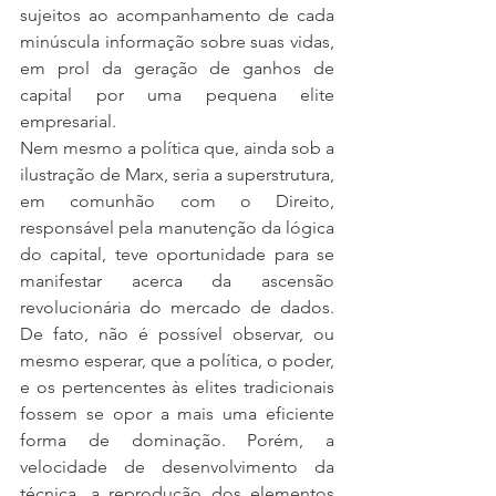
sujeitos ao acompanhamento de cada 
minúscula informação sobre suas vidas, 
em prol da geração de ganhos de 
capital por uma pequena elite 
empresarial.
Nem mesmo a política que, ainda sob a 
ilustração de Marx, seria a superstrutura, 
em comunhão com o Direito, 
responsável pela manutenção da lógica 
do capital, teve oportunidade para se 
manifestar acerca da ascensão 
revolucionária do mercado de dados. 
De fato, não é possível observar, ou 
mesmo esperar, que a política, o poder, 
e os pertencentes às elites tradicionais 
fossem se opor a mais uma eficiente 
forma de dominação. Porém, a 
velocidade de desenvolvimento da 
técnica, a reprodução dos elementos 