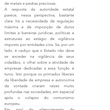
de metais e pedras preciosas.
A resposta da autoridade estatal 
parece, nessa perspectiva, bastante 
clara: há a necessidade de regulação 
máxima e de imposição de duros 
limites e barreiras jurídicas, políticas e 
estruturais ao estágio de vigilância 
imposto por entidades civis. Se, por um 
lado, é cediço que o Estado não deve 
se exceder na vigilância de seus 
cidadãos, o olhar sobre a atividade de 
empresas dedicadas a essa função é 
turvo. Isto porque os primados liberais 
da liberdade de empresa e autonomia 
da vontade criaram raízes muito 
profundas nas sociedades, em especial 
após o colapso do comunismo 
europeu.
Em prol do silenciamento da 