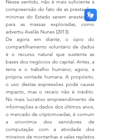
Nesse sentido, não é mais suficiente a 
compreensão do fato de as prestações 
mínimas do Estado serem anestésicos 
para as massas exploradas, como 
advertiu Avelãs Nunes (2013).
De agora em diante, o ópio do 
compartilhamento voluntário de dados 
é o recurso natural que sustenta as 
bases dos negócios do capital. Antes, a 
terra e o trabalho humano; agora, a 
própria vontade humana. A propósito, 
o uso destas expressões pode causar 
impacto, mas o receio não é inédito. 
No mais lucrativo empreendimento de 
informações e dados dos últimos anos, 
o mercado de criptomoedas, é comum 
a sinonímia dos servidores de 
computação com a atividade dos 
mineiros de montanhas e vales repletos 