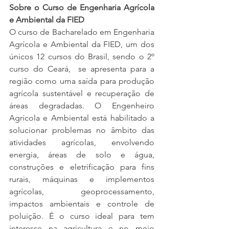
Sobre o Curso de Engenharia Agrícola 
e Ambiental da FIED
O curso de Bacharelado em Engenharia 
Agrícola e Ambiental da FIED, um dos 
únicos 12 cursos do Brasil, sendo o 2º 
curso do Ceará,  se apresenta para a 
região como uma saída para produção 
agrícola sustentável e recuperação de 
áreas degradadas. O Engenheiro 
Agrícola e Ambiental está habilitado a 
solucionar problemas no âmbito das 
atividades agrícolas, envolvendo 
energia, áreas de solo e água, 
construções e eletrificação para fins 
rurais, máquinas e implementos 
agrícolas, geoprocessamento, 
impactos ambientais e controle de 
poluição. É o curso ideal para tem 
interesse na agricultura e no meio 