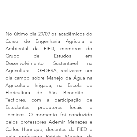
No último dia 29/09 os acadêmicos do 
Curso de Engenharia Agrícola e 
Ambiental da FIED, membros do 
Grupo de Estudos em 
Desenvolvimento Sustentável na 
Agricultura – GEDESA, realizaram um 
dia campo sobre Manejo da Água na 
Agricultura Irrigada, na Escola de 
Floricultura de São Benedito – 
Tecflores, com a participação de 
Estudantes, produtores locais e 
Técnicos. O momento foi conduzido 
pelos professores Ademir Menezes e 
Carlos Henrique, docentes da FIED e 
pela professora Patrícia Moreira, da 