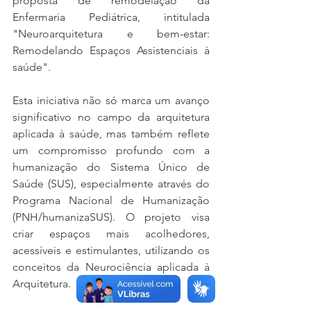
proposta de remodelação da 
Enfermaria Pediátrica, intitulada 
"Neuroarquitetura e bem-estar: 
Remodelando Espaços Assistenciais à 
saúde".
Esta iniciativa não só marca um avanço 
significativo no campo da arquitetura 
aplicada à saúde, mas também reflete 
um compromisso profundo com a 
humanização do Sistema Único de 
Saúde (SUS), especialmente através do 
Programa Nacional de Humanização 
(PNH/humanizaSUS). O projeto visa 
criar espaços mais acolhedores, 
acessíveis e estimulantes, utilizando os 
conceitos da Neurociência aplicada à 
Arquitetura.